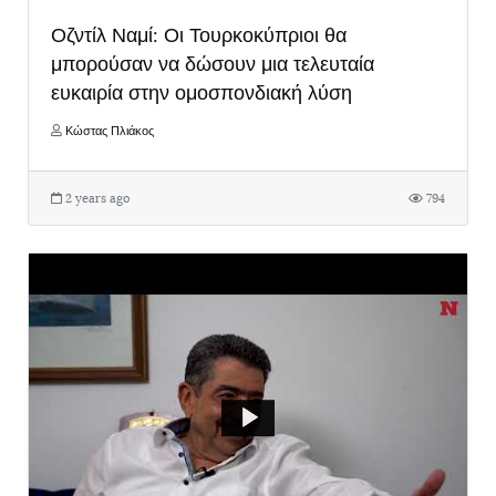
Οζντίλ Ναμί: Οι Τουρκοκύπριοι θα
μπορούσαν να δώσουν μια τελευταία
ευκαιρία στην ομοσπονδιακή λύση
Κώστας Πλιάκος
2 years ago
794