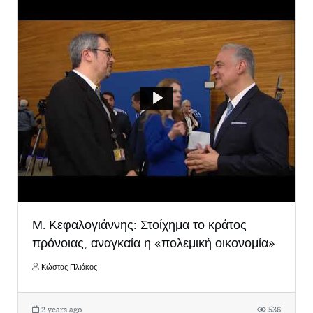
Μ. Κεφαλογιάννης: Στοίχημα το κράτος
πρόνοιας, αναγκαία η «πολεμική οικονομία»
Κώστας Πλιάκος
2 years ago
536