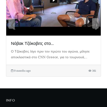
❮
❯
Νόβακ Τζόκοβιτς στο...
Ο Τζόκοβιτς λίγο πριν τον πρώτο του αγώνα, μίλησε
αποκλειστικά στο CNN Greece, για το τουρνουά,...
9 months ago
361
INFO