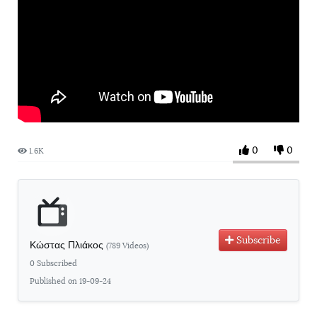
0
0
1.6K
Subscribe
Κώστας Πλιάκος
(789 Videos)
0 Subscribed
Published on 19-09-24