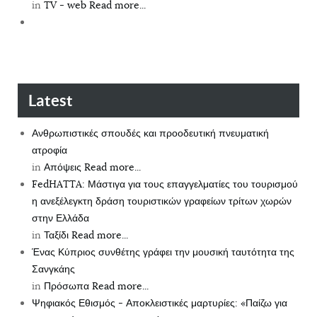
in
TV - web
Read more...
Latest
Ανθρωπιστικές σπουδές και προοδευτική πνευματική
ατροφία
in
Απόψεις
Read more...
FedHATTA: Μάστιγα για τους επαγγελματίες του τουρισμού
η ανεξέλεγκτη δράση τουριστικών γραφείων τρίτων χωρών
στην Ελλάδα
in
Ταξίδι
Read more...
Ένας Κύπριος συνθέτης γράφει την μουσική ταυτότητα της
Σανγκάης
in
Πρόσωπα
Read more...
Ψηφιακός Εθισμός - Αποκλειστικές μαρτυρίες: «Παίζω για