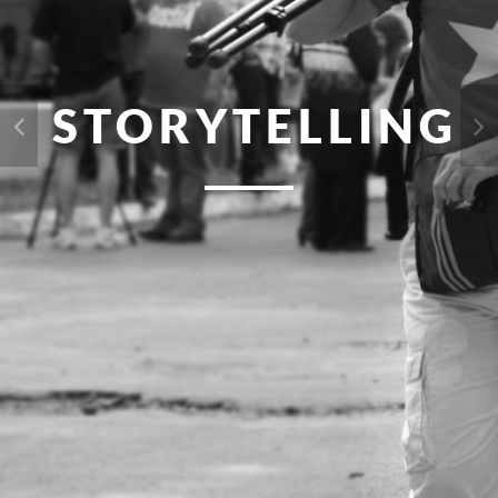
STORYTELLING