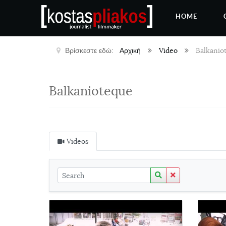
HOME
Βρίσκεστε εδώ:
Αρχική
Video
Balkanio
Balkanioteque
Videos