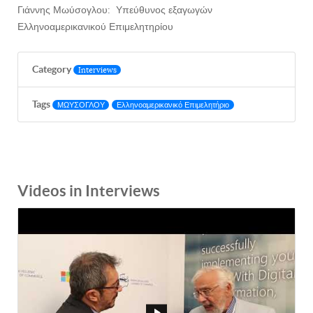
Γιάννης Μωύσογλου: Υπεύθυνος εξαγωγών
Ελληνοαμερικανικού Επιμελητηρίου
Category
Interviews
Tags
ΜΩΥΣΟΓΛΟΥ
Ελληνοαμερικανικό Επιμελητήριο
Videos in Interviews