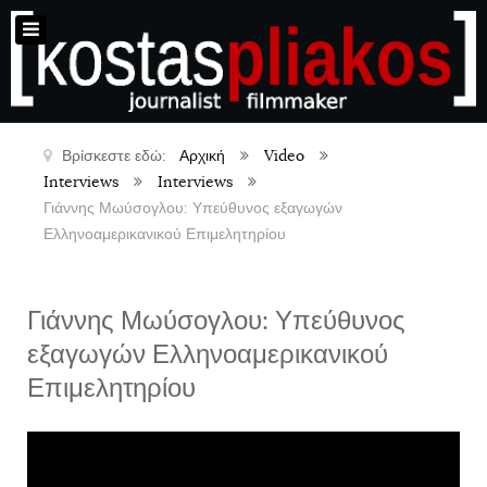
Βρίσκεστε εδώ:
Αρχική
Video
Interviews
Interviews
Γιάννης Μωύσογλου: Υπεύθυνος εξαγωγών
Ελληνοαμερικανικού Επιμελητηρίου
Γιάννης Μωύσογλου: Υπεύθυνος
εξαγωγών Ελληνοαμερικανικού
Επιμελητηρίου