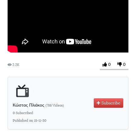
0
0
2.2K
Subscribe
Κώστας Πλιάκος
(789 Videos)
0 Subscribed
Published on 18-11-30