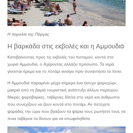
Η παραλία της Πάργας
Η βαρκάδα στις εκβολές και η Αμμουδιά
Κατεβαίνοντας προς τις εκβολές του ποταμού, κοντά στο
χωριό Αμμουδιά, ο Αχέροντας αλλάζει πρόσωπο. Τα νερά
γίνονται ήρεμα και το ποτάμι ανοίγει πριν συναντήσει το Ιόνιο.
Η Αμμουδιά παραμένει μέχρι σήμερα ένα ήσυχο ψαροχώρι,
μακριά από τη βαριά τουριστική ανάπτυξη άλλων περιοχών.
Μικρές ψαρόβαρκες, ταβέρνες δίπλα στο νερό και άνθρωποι
που συνεχίζουν να ζουν κοντά στο ποτάμι. Αν πετύχετε
ψαράδες την ώρα που βγάζουν τα ψάρια τους ρωτήστε τους σε
ποια ταβέρνα τα δίνουν για να επωφεληθείτε.