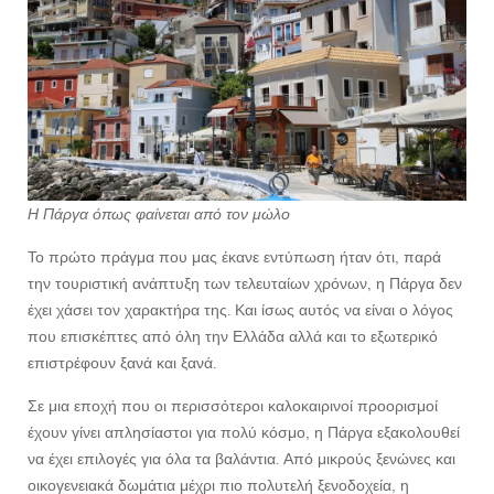
Η Πάργα όπως φαίνεται από τον μώλο
Το πρώτο πράγμα που μας έκανε εντύπωση ήταν ότι, παρά
την τουριστική ανάπτυξη των τελευταίων χρόνων, η Πάργα δεν
έχει χάσει τον χαρακτήρα της. Και ίσως αυτός να είναι ο λόγος
που επισκέπτες από όλη την Ελλάδα αλλά και το εξωτερικό
επιστρέφουν ξανά και ξανά.
Σε μια εποχή που οι περισσότεροι καλοκαιρινοί προορισμοί
έχουν γίνει απλησίαστοι για πολύ κόσμο, η Πάργα εξακολουθεί
να έχει επιλογές για όλα τα βαλάντια. Από μικρούς ξενώνες και
οικογενειακά δωμάτια μέχρι πιο πολυτελή ξενοδοχεία, η