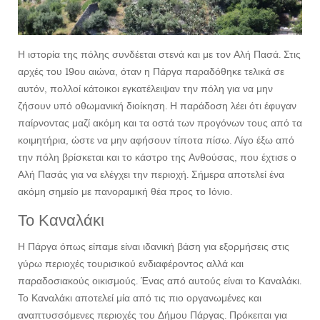
Η ιστορία της πόλης συνδέεται στενά και με τον Αλή Πασά. Στις
αρχές του 19ου αιώνα, όταν η Πάργα παραδόθηκε τελικά σε
αυτόν, πολλοί κάτοικοι εγκατέλειψαν την πόλη για να μην
ζήσουν υπό οθωμανική διοίκηση. Η παράδοση λέει ότι έφυγαν
παίρνοντας μαζί ακόμη και τα οστά των προγόνων τους από τα
κοιμητήρια, ώστε να μην αφήσουν τίποτα πίσω. Λίγο έξω από
την πόλη βρίσκεται και το κάστρο της Ανθούσας, που έχτισε ο
Αλή Πασάς για να ελέγχει την περιοχή. Σήμερα αποτελεί ένα
ακόμη σημείο με πανοραμική θέα προς το Ιόνιο.
Το Καναλάκι
Η Πάργα όπως είπαμε είναι ιδανική βάση για εξορμήσεις στις
γύρω περιοχές τουρισικού ενδιαφέροντος αλλά και
παραδοσιακούς οικισμούς. Ένας από αυτούς είναι το Καναλάκι.
Το Καναλάκι αποτελεί μία από τις πιο οργανωμένες και
αναπτυσσόμενες περιοχές του Δήμου Πάργας. Πρόκειται για