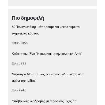
Πιο δημοφιλή
M.Παναγιωτάκης: Μπορούμε να μειώσουμε το
ενεργειακό κόστος
Hits:20158
Καζακστάν. Ένα "Ντουμπάι, στην κεντρική Ασία"
Hits:5228
Ναρέντρα Μόντι. Ένας φανατικός ινδουιστής στο
τιμόνι της Ινδίας;
Hits:4940
Υποβρύχιες διαδρομές με πράσινες μίζες 55