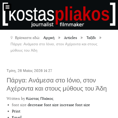
Βρίσκεστε εδώ:
Αρχική
Articles
Ταξίδι
Πάργα: Ανάμεσα στο Ιόνιο, στον Αχέροντα και στους
μύθους του Άδη
Τρίτη, 26 Μαϊος 2026 14:27
Πάργα: Ανάμεσα στο Ιόνιο, στον
Αχέροντα και στους μύθους του Άδη
Written by
Κώστας Πλιάκος
font size
decrease font size
increase font size
Print
Email