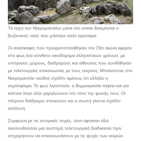
Τα τείχη του Νεκρομαντείου μέσα στο οποία διακρίνεται ο
βυζαντινός ναός που χτίστηκε πολύ αργότερα
Οι ανασκαφές που πραγματοποιήθηκαν τον 20ό αιώνα έφεραν
στο φως ένα σύνθετο οικοδόμημα ελληνιστικών χρόνων, με
υπόγειους χώρους, διαδρόμους και αίθουσες που συνδέθηκαν
με τελετουργίες επικοινωνίας με τους νεκρούς. Μπαίνοντας στο
Νεκρομαντείο νιώθεις σχεδόν αμέσως ότι αλλάζει η
ατμόσφαιρα. Το φως λιγοστεύει, η θερμοκρασία πέφτει και για
κάποιο λόγο όλοι χαμηλώνουν τον τόνο της φωνής τους. Οι
πέτρινοι διάδρομοι στενεύουν και η σιωπή γίνεται σχεδόν
απόλυτη.
Σύμφωνα με τις ιστορικές πηγές, όσοι έφταναν εδώ
ακολουθούσαν μια αυστηρή τελετουργική διαδικασία πριν
επιχειρήσουν να επικοινωνήσουν με τις ψυχές των νεκρών.