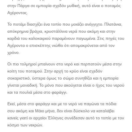
στην Πάργα σε εμπειρία σχεδόν μυθική, αυτό είναι ο ποταμός
Αχέροντας.
Το ποτάμι διασχίζει ένα τοπίο που μοιάζει ανέγγιχτο. Πλατάνια,
απόκρημνα βράχια, κρυστάλλινα νερά που ακόμη και στην
καρδιά του καλοκαιριού παραμένουν παγωμένα. Στις πηγές του
Αχέροντα ο επισκέπτης νιώθει ότι απομακρύνεται από τον
χρόνο.
Οι πιο τολμηροί μπαίνουν στο νερό και περπατούν μέσα στην
κοίτη του ποταμού. Στην αρχή το κρύο είναι σχεδόν
σοκαριστικό, ύστερα όμως το σώμα συνηθίζει και η εμπειρία
γίνεται μοναδική. Το μόνο που ακούγεται είναι ο ήχος του νερού
και τα πουλιά μέσα στο φαράγγι.
Εκεί, μέσα στο φαράγγι και με το νερό να παγώνει τα πόδια
σου ακόμη και Μάιο μήνα, δεν είναι δύσκολο να καταλάβει
κανείς γιατί οι αρχαίοι Έλληνες συνέδεσαν αυτό το τοπίο με τον
κόσμο των νεκρών.