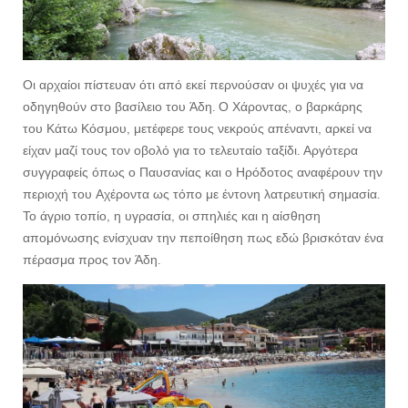
Οι αρχαίοι πίστευαν ότι από εκεί περνούσαν οι ψυχές για να
οδηγηθούν στο βασίλειο του Άδη. Ο Χάροντας, ο βαρκάρης
του Κάτω Κόσμου, μετέφερε τους νεκρούς απέναντι, αρκεί να
είχαν μαζί τους τον οβολό για το τελευταίο ταξίδι. Αργότερα
συγγραφείς όπως ο Παυσανίας και ο Ηρόδοτος αναφέρουν την
περιοχή του Αχέροντα ως τόπο με έντονη λατρευτική σημασία.
Το άγριο τοπίο, η υγρασία, οι σπηλιές και η αίσθηση
απομόνωσης ενίσχυαν την πεποίθηση πως εδώ βρισκόταν ένα
πέρασμα προς τον Άδη.