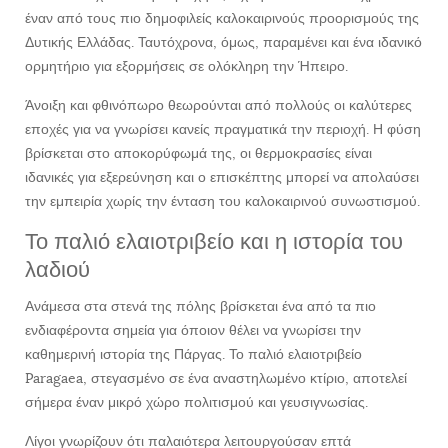
έναν από τους πιο δημοφιλείς καλοκαιρινούς προορισμούς της
Δυτικής Ελλάδας. Ταυτόχρονα, όμως, παραμένει και ένα ιδανικό
ορμητήριο για εξορμήσεις σε ολόκληρη την Ήπειρο.
Άνοιξη και φθινόπωρο θεωρούνται από πολλούς οι καλύτερες
εποχές για να γνωρίσει κανείς πραγματικά την περιοχή. Η φύση
βρίσκεται στο αποκορύφωμά της, οι θερμοκρασίες είναι
ιδανικές για εξερεύνηση και ο επισκέπτης μπορεί να απολαύσει
την εμπειρία χωρίς την ένταση του καλοκαιρινού συνωστισμού.
Το παλιό ελαιοτριβείο και η ιστορία του
λαδιού
Ανάμεσα στα στενά της πόλης βρίσκεται ένα από τα πιο
ενδιαφέροντα σημεία για όποιον θέλει να γνωρίσει την
καθημερινή ιστορία της Πάργας. Το παλιό ελαιοτριβείο
Paragaea, στεγασμένο σε ένα αναστηλωμένο κτίριο, αποτελεί
σήμερα έναν μικρό χώρο πολιτισμού και γευσιγνωσίας.
Λίγοι γνωρίζουν ότι παλαιότερα λειτουργούσαν επτά