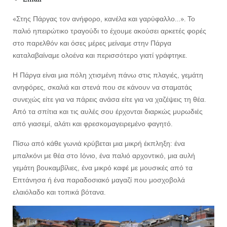
«Στης Πάργας τον ανήφορο, κανέλα και γαρύφαλλο…». Το
παλιό ηπειρώτικο τραγούδι το έχουμε ακούσει αρκετές φορές
στο παρελθόν και όσες μέρες μείναμε στην Πάργα
καταλαβαίναμε ολοένα και περισσότερο γιατί γράφτηκε.
Η Πάργα είναι μια πόλη χτισμένη πάνω στις πλαγιές, γεμάτη
ανηφόρες, σκαλιά και στενά που σε κάνουν να σταματάς
συνεχώς είτε για να πάρεις ανάσα είτε για να χαζέψεις τη θέα.
Από τα σπίτια και τις αυλές σου έρχονται διαρκώς μυρωδιές
από γιασεμί, αλάτι και φρεσκομαγειρεμένο φαγητό.
Πίσω από κάθε γωνιά κρύβεται μια μικρή έκπληξη: ένα
μπαλκόνι με θέα στο Ιόνιο, ένα παλιό αρχοντικό, μια αυλή
γεμάτη βουκαμβίλιες, ένα μικρό καφέ με μουσικές από τα
Επτάνησα ή ένα παραδοσιακό μαγαζί που μοσχοβολά
ελαιόλαδο και τοπικά βότανα.