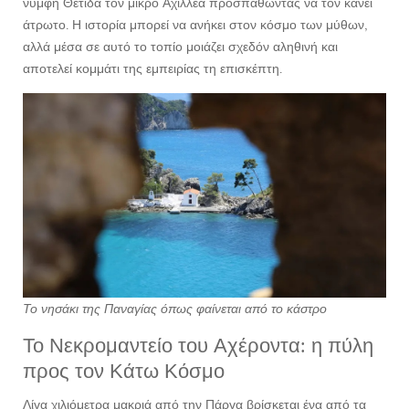
νύμφη Θέτιδα τον μικρό Αχιλλέα προσπαθώντας να τον κάνει
άτρωτο. Η ιστορία μπορεί να ανήκει στον κόσμο των μύθων,
αλλά μέσα σε αυτό το τοπίο μοιάζει σχεδόν αληθινή και
αποτελεί κομμάτι της εμπειρίας τη επισκέπτη.
Το νησάκι της Παναγίας όπως φαίνεται από το κάστρο
Το Νεκρομαντείο του Αχέροντα: η πύλη
προς τον Κάτω Κόσμο
Λίγα χιλιόμετρα μακριά από την Πάργα βρίσκεται ένα από τα