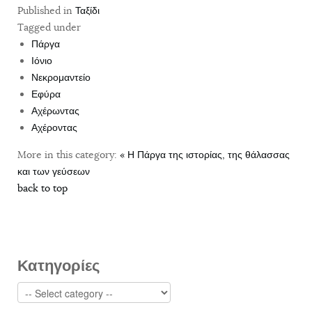
Published in
Ταξίδι
Tagged under
Πάργα
Ιόνιο
Νεκρομαντείο
Εφύρα
Αχέρωντας
Αχέροντας
More in this category:
« Η Πάργα της ιστορίας, της θάλασσας
και των γεύσεων
back to top
Κατηγορίες