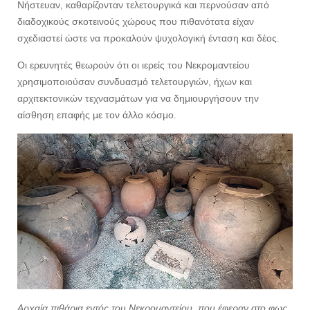
Νήστευαν, καθαρίζονταν τελετουργικά και περνούσαν από
διαδοχικούς σκοτεινούς χώρους που πιθανότατα είχαν
σχεδιαστεί ώστε να προκαλούν ψυχολογική ένταση και δέος.
Οι ερευνητές θεωρούν ότι οι ιερείς του Νεκρομαντείου
χρησιμοποιούσαν συνδυασμό τελετουργιών, ήχων και
αρχιτεκτονικών τεχνασμάτων για να δημιουργήσουν την
αίσθηση επαφής με τον άλλο κόσμο.
Αρχαία πιθάρια εντός του Νεκρομαντείου, που έφεραν στο φως