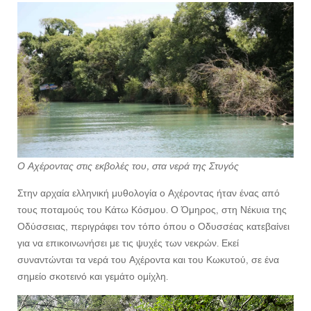
Ο Αχέροντας στις εκβολές του, στα νερά της Στυγός
Στην αρχαία ελληνική μυθολογία ο Αχέροντας ήταν ένας από
τους ποταμούς του Κάτω Κόσμου. Ο Όμηρος, στη Νέκυια της
Οδύσσειας, περιγράφει τον τόπο όπου ο Οδυσσέας κατεβαίνει
για να επικοινωνήσει με τις ψυχές των νεκρών. Εκεί
συναντώνται τα νερά του Αχέροντα και του Κωκυτού, σε ένα
σημείο σκοτεινό και γεμάτο ομίχλη.