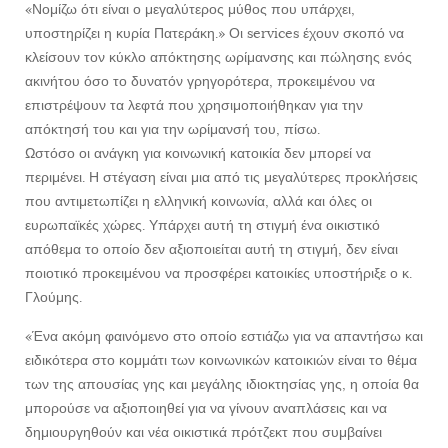
«Νομίζω ότι είναι ο μεγαλύτερος μύθος που υπάρχει,
υποστηρίζει η κυρία Πατεράκη.» Οι services έχουν σκοπό να
κλείσουν τον κύκλο απόκτησης ωρίμανσης και πώλησης ενός
ακινήτου όσο το δυνατόν γρηγορότερα, προκειμένου να
επιστρέψουν τα λεφτά που χρησιμοποιήθηκαν για την
απόκτησή του και για την ωρίμανσή του, πίσω.
Ωστόσο οι ανάγκη για κοινωνική κατοικία δεν μπορεί να
περιμένει. Η στέγαση είναι μια από τις μεγαλύτερες προκλήσεις
που αντιμετωπίζει η ελληνική κοινωνία, αλλά και όλες οι
ευρωπαϊκές χώρες. Υπάρχει αυτή τη στιγμή ένα οικιστικό
απόθεμα το οποίο δεν αξιοποιείται αυτή τη στιγμή, δεν είναι
ποιοτικό προκειμένου να προσφέρει κατοικίες υποστήριξε ο κ.
Γλούμης.
«Ένα ακόμη φαινόμενο στο οποίο εστιάζω για να απαντήσω και
ειδικότερα στο κομμάτι των κοινωνικών κατοικιών είναι το θέμα
των της απουσίας γης και μεγάλης ιδιοκτησίας γης, η οποία θα
μπορούσε να αξιοποιηθεί για να γίνουν αναπλάσεις και να
δημιουργηθούν και νέα οικιστικά πρότζεκτ που συμβαίνει