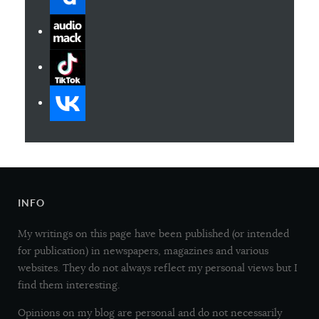
INFO
My writings on this page have been published (or intended
for publication) in newspapers, magazines and various
websites. They do not always reflect my personal views but I
find them interesting.
Opinions on my blog are personal and do not necessarily