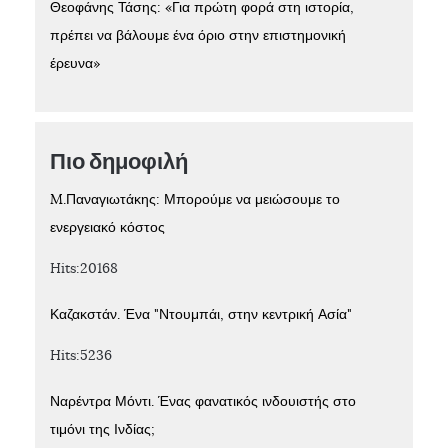
Θεοφάνης Τάσης: «Για πρώτη φορά στη ιστορία,
πρέπει να βάλουμε ένα όριο στην επιστημονική
έρευνα»
Πιο δημοφιλή
M.Παναγιωτάκης: Μπορούμε να μειώσουμε το
ενεργειακό κόστος
Hits:20168
Καζακστάν. Ένα "Ντουμπάι, στην κεντρική Ασία"
Hits:5236
Ναρέντρα Μόντι. Ένας φανατικός ινδουιστής στο
τιμόνι της Ινδίας;