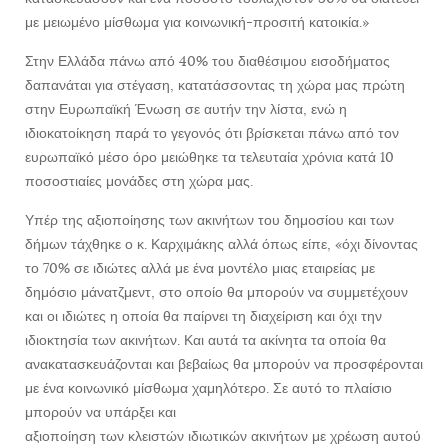
με μειωμένο μίσθωμα για κοινωνική-προσιτή κατοικία.»
Στην Ελλάδα πάνω από 40% του διαθέσιμου εισοδήματος
δαπανάται για στέγαση, κατατάσσοντας τη χώρα μας πρώτη
στην Ευρωπαϊκή Ένωση σε αυτήν την λίστα, ενώ η
ιδιοκατοίκηση παρά το γεγονός ότι βρίσκεται πάνω από τον
ευρωπαϊκό μέσο όρο μειώθηκε τα τελευταία χρόνια κατά 10
ποσοστιαίες μονάδες στη χώρα μας.
Υπέρ της αξιοποίησης των ακινήτων του δημοσίου και των
δήμων τάχθηκε ο κ. Καρχιμάκης αλλά όπως είπε, «όχι δίνοντας
το 70% σε ιδιώτες αλλά με ένα μοντέλο μιας εταιρείας με
δημόσιο μάνατζμεντ, στο οποίο θα μπορούν να συμμετέχουν
και οι ιδιώτες η οποία θα παίρνει τη διαχείριση και όχι την
ιδιοκτησία των ακινήτων. Και αυτά τα ακίνητα τα οποία θα
ανακατασκευάζονται και βεβαίως θα μπορούν να προσφέρονται
με ένα κοινωνικό μίσθωμα χαμηλότερο. Σε αυτό το πλαίσιο
μπορούν να υπάρξει και
αξιοποίηση των κλειστών ιδιωτικών ακινήτων με χρέωση αυτού