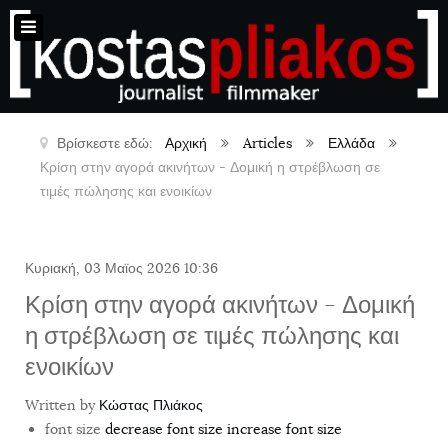
Βρίσκεστε εδώ:
Αρχική
Articles
Ελλάδα
Κρίση στην αγορά ακινήτων - Δομική η στρέβλωση σε
τιμές πώλησης και ενοικίων
Κυριακή, 03 Μαϊος 2026 10:36
Κρίση στην αγορά ακινήτων - Δομική
η στρέβλωση σε τιμές πώλησης και
ενοικίων
Written by
Κώστας Πλιάκος
font size
decrease font size
increase font size