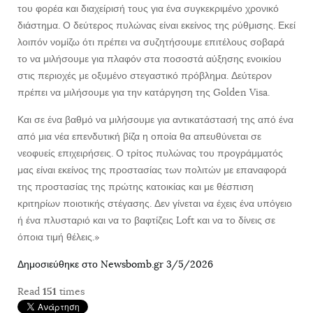
του φορέα και διαχείρισή τους για ένα συγκεκριμένο χρονικό
διάστημα. Ο δεύτερος πυλώνας είναι εκείνος της ρύθμισης. Εκεί
λοιπόν νομίζω ότι πρέπει να συζητήσουμε επιτέλους σοβαρά
το να μιλήσουμε για πλαφόν στα ποσοστά αύξησης ενοικίου
στις περιοχές με οξυμένο στεγαστικό πρόβλημα. Δεύτερον
πρέπει να μιλήσουμε για την κατάργηση της Golden Visa.
Και σε ένα βαθμό να μιλήσουμε για αντικατάστασή της από ένα
από μια νέα επενδυτική βίζα η οποία θα απευθύνεται σε
νεοφυείς επιχειρήσεις. Ο τρίτος πυλώνας του προγράμματός
μας είναι εκείνος της προστασίας των πολιτών με επαναφορά
της προστασίας της πρώτης κατοικίας και με θέσπιση
κριτηρίων ποιοτικής στέγασης. Δεν γίνεται να έχεις ένα υπόγειο
ή ένα πλυσταριό και να το βαφτίζεις Loft και να το δίνεις σε
όποια τιμή θέλεις.»
Δημοσιεύθηκε στο Newsbomb.gr 3/5/2026
Read
151
times