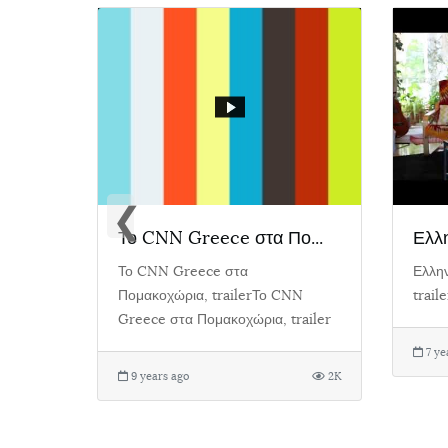
❮
.
Το CNN Greece στα Πο...
Ελλη
Το CNN Greece στα
Ελλην
Πομακοχώρια, trailerΤο CNN
traile
833
Greece στα Πομακοχώρια, trailer
7 ye
9 years ago
2K