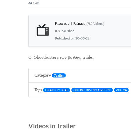
1.4K
Κώστας Πλιάκος
(789 Videos)
0 Subscribed
Published on 20-06-22
Οι Ghostbusters των βυθών, trailer
Category
Trailer
Tags
HEALTHY SEAS
GHOST DIVING GREECE
ΔΙΧΤΥΑ
Videos in Trailer