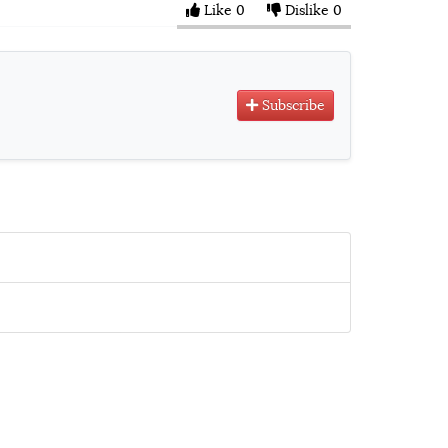
Like
0
Dislike
0
Subscribe