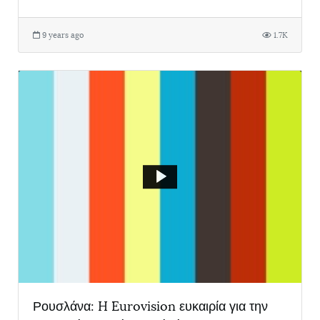
9 years ago
1.7K
Ρουσλάνα: H Eurovision ευκαιρία για την