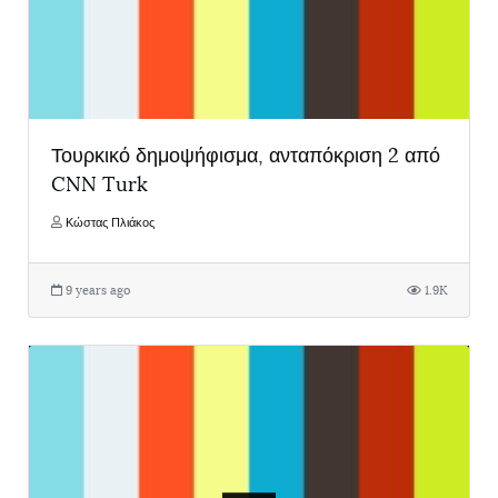
Τουρκικό δημοψήφισμα, ανταπόκριση 2 από
CNN Turk
Κώστας Πλιάκος
9 years ago
1.9K