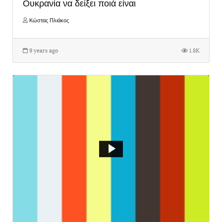
Ουκρανία να δείξει ποιά είναι
Κώστας Πλιάκος
9 years ago
1.8K