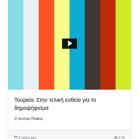
Τουρκία. Στην τελική ευθεία για το
δημοψήφισμα
Κώστας Πλιάκος
9 years ago
1.7K