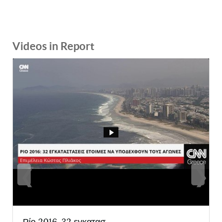
Videos in Report
❮
❯
Ρίο 2016. 32 εγκατασ...