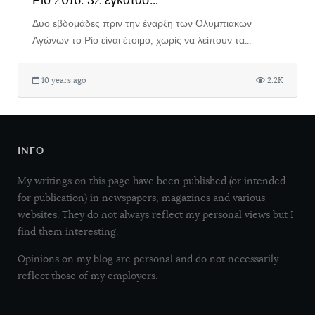
Δύο εβδομάδες πριν την έναρξη των Ολυμπιακών
Αγώνων το Ρίο είναι έτοιμο, χωρίς να λείπουν τα...
10 years ago
2.2K
INFO
My writings on this page have been published (or intended
for publication) in newspapers, magazines and various
websites. They do not always reflect my personal views but I
find them interesting.
Opinions on my blog are personal and do not necessarily
reflect those of my employers.