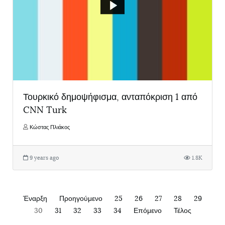
Τουρκικό δημοψήφισμα, ανταπόκριση 1 από
CNN Turk
Κώστας Πλιάκος
9 years ago
1.8K
Έναρξη
Προηγούμενο
25
26
27
28
29
30
31
32
33
34
Επόμενο
Τέλος