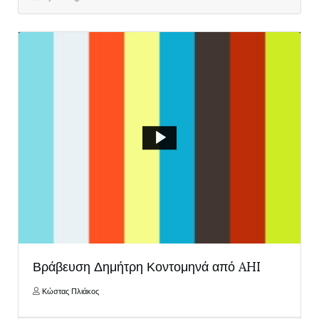
Βράβευση Δημήτρη Κοντομηνά από AHI
Κώστας Πλιάκος