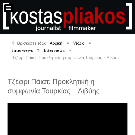
Βρίσκεστε εδώ:
Αρχική
Video
Interviews
Interviews
Τζέφρι Πάιατ: Προκλητική η συμφωνία Τουρκίας - Λιβύης
Τζέφρι Πάιατ: Προκλητική η
συμφωνία Τουρκίας - Λιβύης