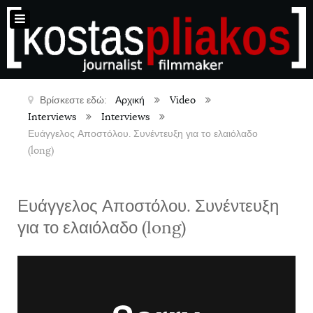
Βρίσκεστε εδώ:
Αρχική
Video
Interviews
Interviews
Ευάγγελος Αποστόλου. Συνέντευξη για το ελαιόλαδο
(long)
Ευάγγελος Αποστόλου. Συνέντευξη
για το ελαιόλαδο (long)