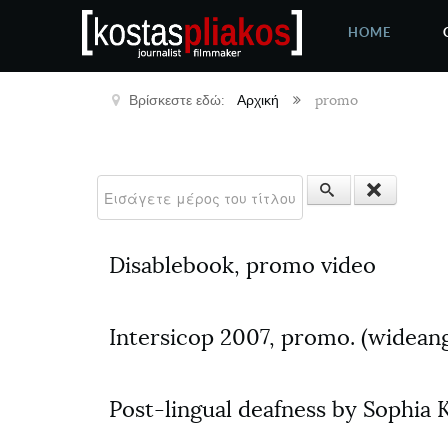
HOME
Βρίσκεστε εδώ:
Αρχική
promo
Εισάγετε μέρος του τίτλου.
Disablebook, promo video
Intersicop 2007, promo. (wideang
Post-lingual deafness by Sophia